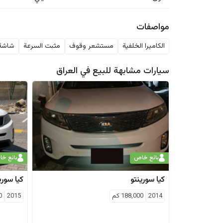
مواصفات
الكاميرا الخلفية
مستشعر وقوف
مثبت السرعة
شاشة
سيارات مشابهة للبيع في
العراق
بائع خاص
بائع خ
كيا
سورينتو
كيا
سوري
2014
188,000
كم
2015
0