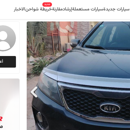
جديد
سيارات جديدة
سيارات مستعملة
إرشاد
مقارنة
خريطة شواحن
الاخبار
أع