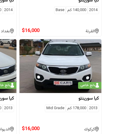
كيا
سورينتو
كيا
سوري
2014
140,000
كم
Base
2014
0
$
16,000
القرنة
بغداد
بائع خاص
بائع خ
كيا
سورينتو
كيا
سوري
2013
178,000
كم
Mid Grade
2013
0
$
16,000
كركوك
الديوان