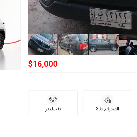
$
16,000
المحرك, 3.5
6 سلندر