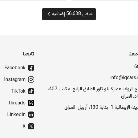
عرض 56,638 إضافية
عنا
تابعنا
6
Facebook
info@iqcars.
Instagram
شارع الرواد، عمارة بلو تاور الطابق الرابع، مكتب 407،
TikTok
د، العراق
Threads
إيطالية 1، بناية 130، أربيل، العراق
LinkedIn
X