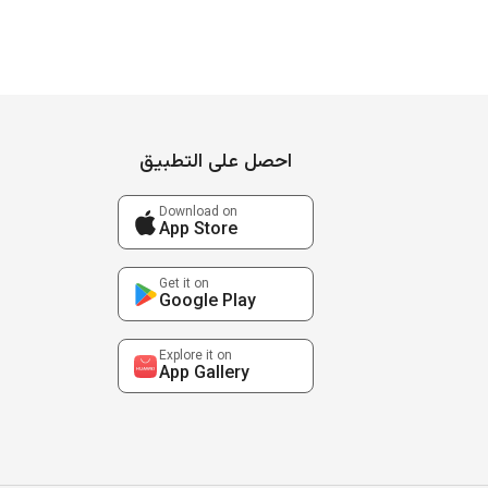
احصل على التطبيق
Download on
App Store
Get it on
Google Play
Explore it on
App Gallery