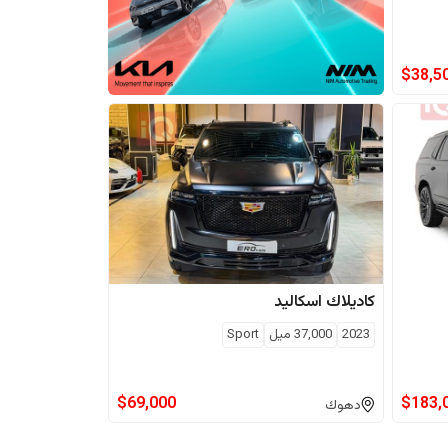
$
38,5
كاديلاك
اسكاليد
2023
37,000
ميل
Sport
$
69,000
$
183,
دهوك