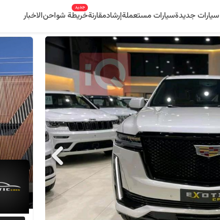
جديد
سيارات جديدة
سيارات مستعملة
إرشاد
مقارنة
خريطة شواحن
الاخبار