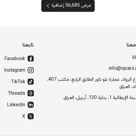
عرض 56,685 إضافية
عنا
تابعنا
6
Facebook
info@iqcars.
Instagram
شارع الرواد، عمارة بلو تاور الطابق الرابع، مكتب 407،
TikTok
د، العراق
Threads
إيطالية 1، بناية 130، أربيل، العراق
LinkedIn
X