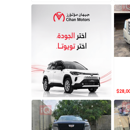
$
28,0