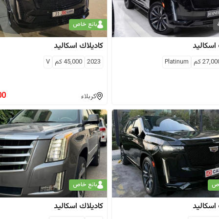
بائع خاص
اسكاليد
كاديلاك
اسكاليد
27,00
كم
Platinum
2023
45,000
كم
V
00
كربلاء
اص
بائع خاص
اسكاليد
كاديلاك
اسكاليد