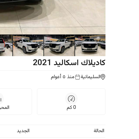
كاديلاك
اسكاليد
2021
السليمانية
منذ ٥ أعوام
0
كم
المحرك,
الحالة
الجديد