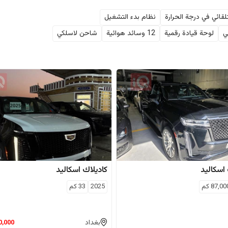
لقائي في درجة الحرارة
نظام بدء التشغيل
ي
لوحة قيادة رقمية
12 وسائد هوائية
شاحن لاسلكي
اسكاليد
كاديلاك
اسكاليد
87,00
كم
2025
33
كم
بغداد
0,000