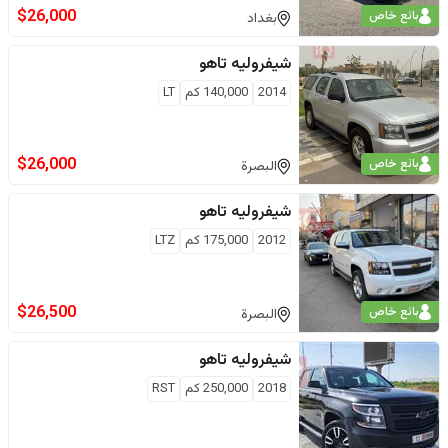
$
26,000
بائع خاص
بغداد
شيفروليه
تاهو
2014
140,000
كم
LT
$
26,000
بائع خاص
البصرة
شيفروليه
تاهو
2012
175,000
كم
LTZ
$
26,500
بائع خاص
البصرة
شيفروليه
تاهو
2018
250,000
كم
RST