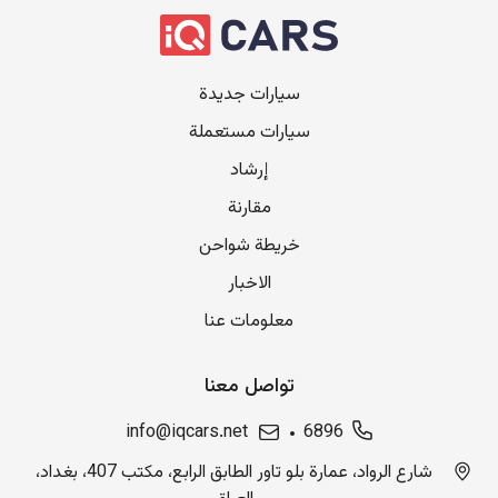
سيارات جديدة
سيارات مستعملة
إرشاد
مقارنة
خريطة شواحن
الاخبار
معلومات عنا
تواصل معنا
info@iqcars.net
6896
شارع الرواد، عمارة بلو تاور الطابق الرابع، مكتب 407، بغداد،