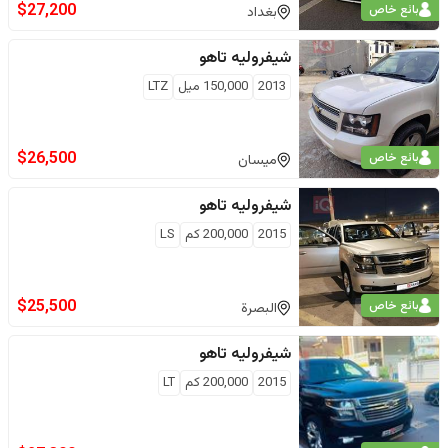
$
27,200
بائع خاص
بغداد
شيفروليه
تاهو
2013
150,000
ميل
LTZ
$
26,500
بائع خاص
ميسان
شيفروليه
تاهو
2015
200,000
كم
LS
$
25,500
بائع خاص
البصرة
شيفروليه
تاهو
2015
200,000
كم
LT