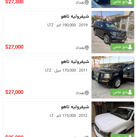
$
27,300
بائع خاص
بغداد
شيفروليه
تاهو
2019
190,000
كم
LTZ
$
27,000
بائع خاص
بغداد
شيفروليه
تاهو
2011
170,000
ميل
LTZ
$
27,000
بائع خاص
بغداد
شيفروليه
تاهو
2012
175,000
كم
LT