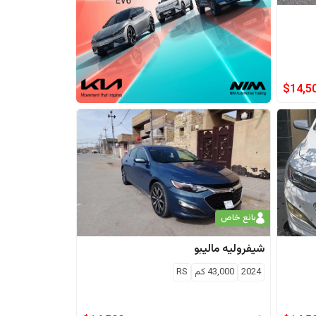
$
14,5
بائع خاص
شيفروليه
ماليبو
2024
43,000
كم
RS