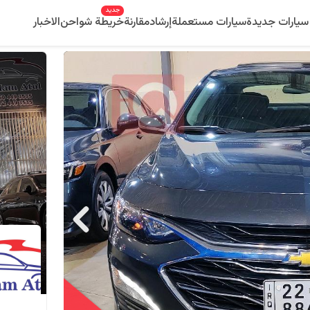
جديد
سيارات جديدة
سيارات مستعملة
إرشاد
مقارنة
خريطة شواحن
الاخبار