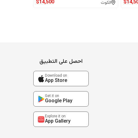
$
14,500
$
14,5
الكوت
احصل على التطبيق
Download on
App Store
Get it on
Google Play
Explore it on
App Gallery