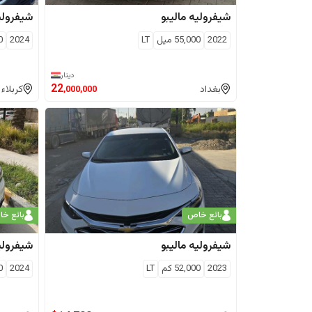
شيفروليه
ماليبو
شيفرولي
2022
55,000
ميل
LT
2024
0
دينار
22
بغداد
كربلاء
,000,000
بائع خاص
بائع خ
شيفروليه
ماليبو
شيفرولي
2023
52,000
كم
LT
2024
0